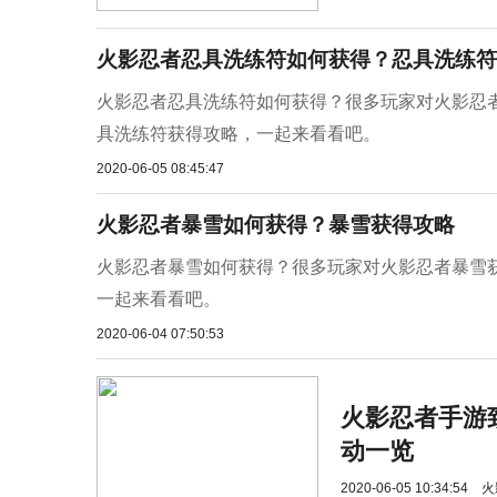
火影忍者忍具洗练符如何获得？忍具洗练符
火影忍者忍具洗练符如何获得？很多玩家对火影忍
具洗练符获得攻略，一起来看看吧。
2020-06-05 08:45:47
火影忍者暴雪如何获得？暴雪获得攻略
火影忍者暴雪如何获得？很多玩家对火影忍者暴雪
一起来看看吧。
2020-06-04 07:50:53
火影忍者手游致
动一览
2020-06-05 10:34:54
火