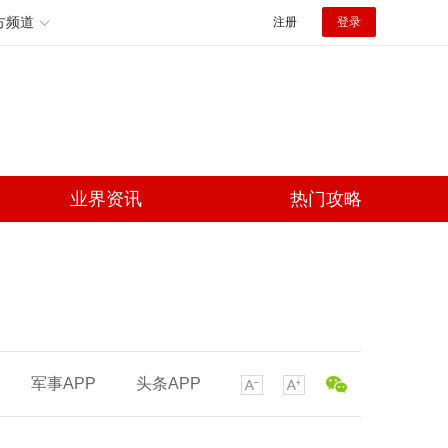
方频道
注册
登录
业界资讯
热门攻略
军事APP
头条APP