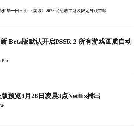
蓉梦华一日三变 《魔域》2026 花魁赛主题及限定外观首曝
统更新 Beta版默认开启PSSR 2 所有游戏画质自动
 Pro
版预览8月28日凌晨3点Netflix播出
A6