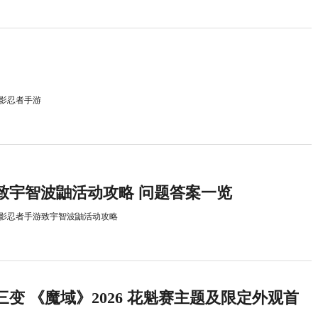
影忍者手游
致宇智波鼬活动攻略 问题答案一览
影忍者手游致宇智波鼬活动攻略
变 《魔域》2026 花魁赛主题及限定外观首