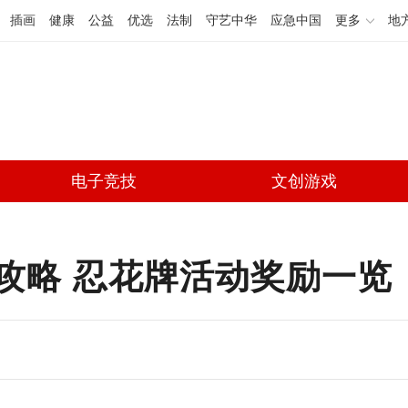
插画
健康
公益
优选
法制
守艺中华
应急中国
更多
地
电子竞技
文创游戏
攻略 忍花牌活动奖励一览