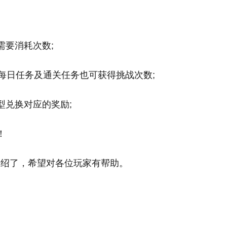
需要消耗次数;
成每日任务及通关任务也可获得挑战次数;
型兑换对应的奖励;
！
介绍了，希望对各位玩家有帮助。