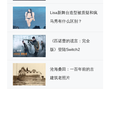
破
Lisa新舞台造型被质疑和疯
马秀有什么区别？
《匹诺曹的谎言：完全
版》登陆Switch2
沧海桑田：一百年前的古
建筑老照片