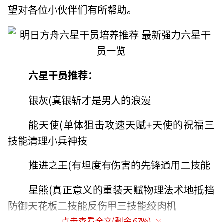
望对各位小伙伴们有所帮助。
六星干员推荐：
银灰(真银斩才是男人的浪漫
能天使(单体狙击攻速天赋+天使的祝福三
技能清理小兵神技
推进之王(有坦度有伤害的先锋通用二技能
星熊(真正意义的重装天赋物理法术地抵挡
防御天花板二技能反伤甲三技能绞肉机
点击查看全文(剩余
67
%)