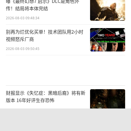
曝《最终幻想7 启示》DLC是角色外
传！结局将本体完结
2026-08-03 09:48:34
别再为烂优化买单！技术团队用2小时
视频怒斥厂商
2026-08-03 09:50:45
财报显示《失忆症：黑暗后裔》将有新
版本 16年好评生存恐怖
2026-08-03 09:47:33
科乐美确认2026科隆展阵容！三大经典
IP亮相