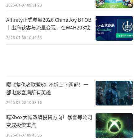
2026-07-07 09:51:23
Affinity正式参展2026 ChinaJoy BTOB
｜出海获客与流量变现，在W4H203找
2026-07-30 10:49:33
曝《复仇者联盟6》不拆上下两部！一
部电影塞满所有英雄
2026-07-22 10:33:16
曝Xbox大幅改编投资方向！暴雪等公司
变成投资重点
2026-07-07 09:46:56