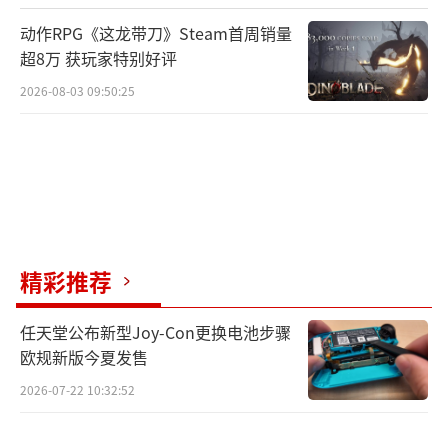
动作RPG《这龙带刀》Steam首周销量
超8万 获玩家特别好评
2026-08-03 09:50:25
精彩推荐
任天堂公布新型Joy-Con更换电池步骤
欧规新版今夏发售
2026-07-22 10:32:52