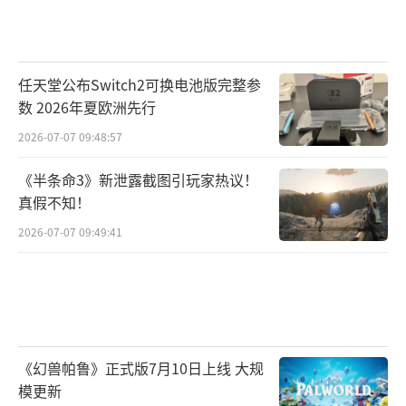
任天堂公布Switch2可换电池版完整参
数 2026年夏欧洲先行
2026-07-07 09:48:57
《半条命3》新泄露截图引玩家热议！
真假不知！
2026-07-07 09:49:41
《幻兽帕鲁》正式版7月10日上线 大规
模更新