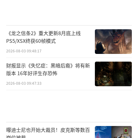
《龙之信条2》重大更新8月底上线
PS5/XSX终获60帧模式
2026-08-03 09:48:17
财报显示《失忆症：黑暗后裔》将有新
版本 16年好评生存恐怖
2026-08-03 09:47:33
曝迪士尼也开始大裁员！皮克斯等数百
岗位被裁