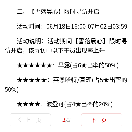
二、【雪落晨心】限时寻访开启
活动时间：06月18日16:00-07月02日03:59
活动说明：活动期间【雪落晨心】限时寻
访开启，该寻访中以下干员出现率上升
★★★★★★：早露(占6★出率的50%)
★★★★★：莱恩哈特/真理(占5★出率的
50%)
★★★★：波登可(占4★出率的20%)
1
/2
上一页
下一页