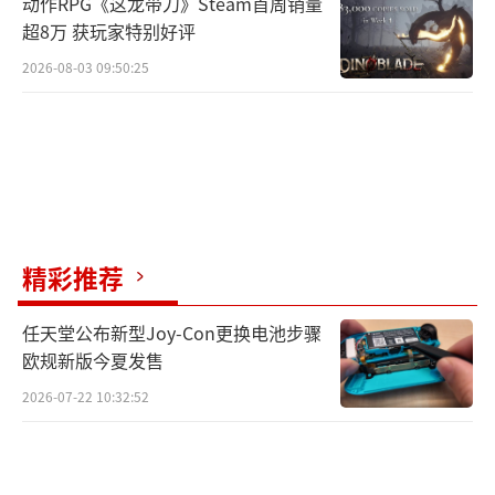
动作RPG《这龙带刀》Steam首周销量
超8万 获玩家特别好评
2026-08-03 09:50:25
精彩推荐
任天堂公布新型Joy-Con更换电池步骤
欧规新版今夏发售
2026-07-22 10:32:52