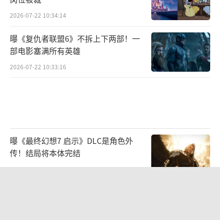
2026-07-22 10:34:14
曝《复仇者联盟6》不拆上下两部！一
部电影塞满所有英雄
2026-07-22 10:33:16
曝《最终幻想7 启示》DLC是角色外
传！结局将本体完结
2026-08-03 09:48:34
GTA前制作人发声：R星不缺创意
《GTA6》不会出现素材复用