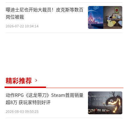
曝迪士尼也开始大裁员！皮克斯等数百
岗位被裁
2026-07-22 10:34:14
精彩推荐
动作RPG《这龙带刀》Steam首周销量
超8万 获玩家特别好评
2026-08-03 09:50:25