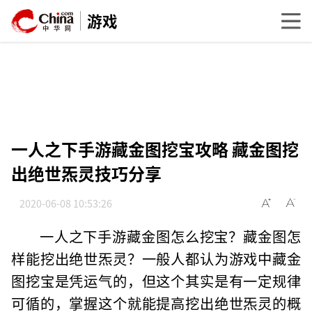
游戏
一人之下手游藏金图挖宝攻略 藏金图挖
出绝世炁灵技巧分享
2020-06-08 10:53:26
一人之下手游藏金图怎么挖宝？藏金图怎
样能挖出绝世炁灵？一般人都认为游戏中藏金
图挖宝是凭运气的，但这个其实是有一定规律
可循的，掌握这个就能提高挖出绝世炁灵的概