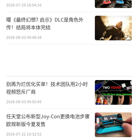
2026-07-29 16:54:16
曝《最终幻想7 启示》DLC是角色外
传！结局将本体完结
2026-08-03 09:48:34
别再为烂优化买单！技术团队用2小时
视频怒斥厂商
2026-08-03 09:50:45
任天堂公布新型Joy-Con更换电池步骤
欧规新版今夏发售
2026-07-22 10:32:52