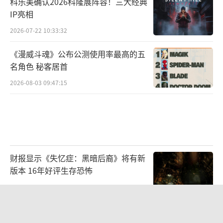
科乐美确认2026科隆展阵容！三大经典
IP亮相
2026-07-22 10:33:32
《漫威斗魂》公布公测使用率最高的五
名角色 秘客居首
2026-08-03 09:47:15
财报显示《失忆症：黑暗后裔》将有新
版本 16年好评生存恐怖
2026-08-03 09:47:33
Affinity正式参展2026 ChinaJoy BTOB
｜出海获客与流量变现，在W4H203找