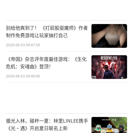
别给他爽到了！ 《打屁股驱魔师》作者
制作免费游戏让玩家抽打自己
2026-08-03 09:47:59
《帝国》杂志评年度最佳游戏：《生化
危机：安魂曲》登顶！
2026-08-03 09:49:45
循光入林，碰杯一夏：林里LINLEE携手
《光·遇》开启夏日联名上新