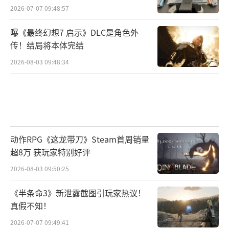
2026-07-07 09:48:57
曝《最终幻想7 启示》DLC是角色外
传！结局将本体完结
2026-08-03 09:48:34
动作RPG《这龙带刀》Steam首周销量
超8万 获玩家特别好评
2026-08-03 09:50:25
《半条命3》新泄露截图引玩家热议！
真假不知！
2026-07-07 09:49:41