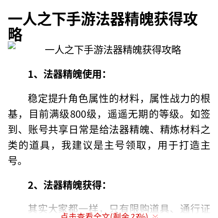
一人之下手游法器精魄获得攻
略
1、法器精魄使用：
稳定提升角色属性的材料，属性战力的根
基，目前满级800级，遥遥无期的等级。如签
到、账号共享日常是给法器精魄、精炼材料之
类的道具，我建议是主号领取，用于打造主
号。
2、法器精魄获得：
其实大家都一样，只有限购道具、通行证
点击查看全文(剩余
23
%)