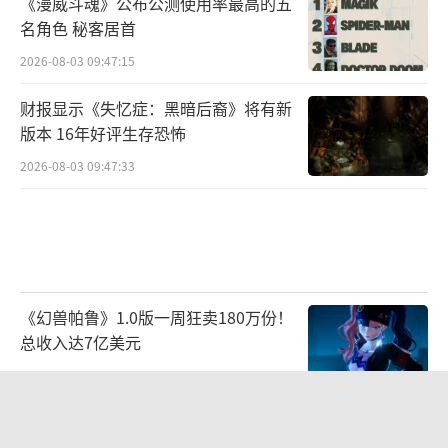
《漫威斗魂》公布公测使用率最高的五
名角色 秘客居首
2026-08-03 09:47:15
财报显示《失忆症：黑暗后裔》将有新
版本 16年好评生存恐怖
2026-08-03 09:47:33
《幻兽帕鲁》1.0版一周狂卖180万份！
总收入达7亿美元
2026-07-22 10:34:34
曝迪士尼也开始大裁员！皮克斯等数百
岗位被裁