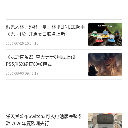
循光入林，碰杯一夏：林里LINLEE携手
《光·遇》开启夏日联名上新
2026-07-29 16:54:16
《龙之信条2》重大更新8月底上线
PS5/XSX终获60帧模式
2026-08-03 09:48:17
任天堂公布Switch2可换电池版完整参
数 2026年夏欧洲先行