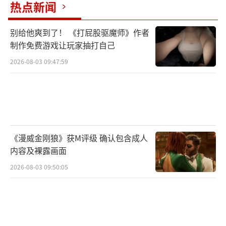
热点新闻
别给他爽到了！ 《打屁股驱魔师》作者
制作免费游戏让玩家抽打自己
2026-08-03 09:47:59
《漫威金刚狼》获M评级 确认包含成人
内容及裸露画面
2026-08-03 09:50:05