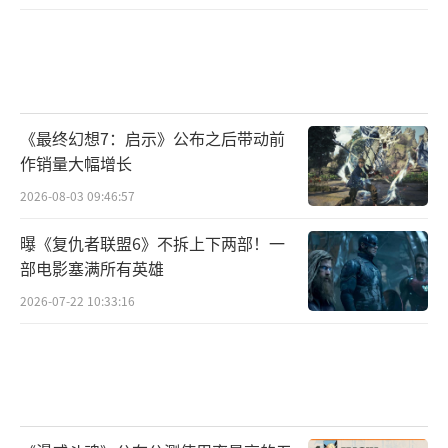
《最终幻想7：启示》公布之后带动前
作销量大幅增长
2026-08-03 09:46:57
曝《复仇者联盟6》不拆上下两部！一
部电影塞满所有英雄
2026-07-22 10:33:16