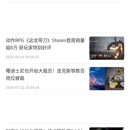
动作RPG《这龙带刀》Steam首周销量
超8万 获玩家特别好评
2026-08-03 09:50:25
曝迪士尼也开始大裁员！皮克斯等数百
岗位被裁
2026-07-22 10:34:14