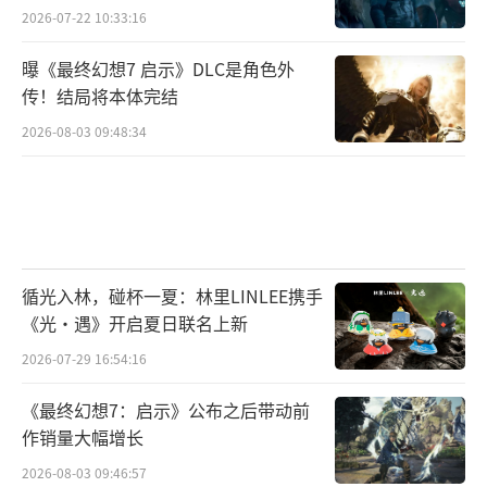
2026-07-22 10:33:16
曝《最终幻想7 启示》DLC是角色外
传！结局将本体完结
2026-08-03 09:48:34
循光入林，碰杯一夏：林里LINLEE携手
《光·遇》开启夏日联名上新
2026-07-29 16:54:16
《最终幻想7：启示》公布之后带动前
作销量大幅增长
2026-08-03 09:46:57