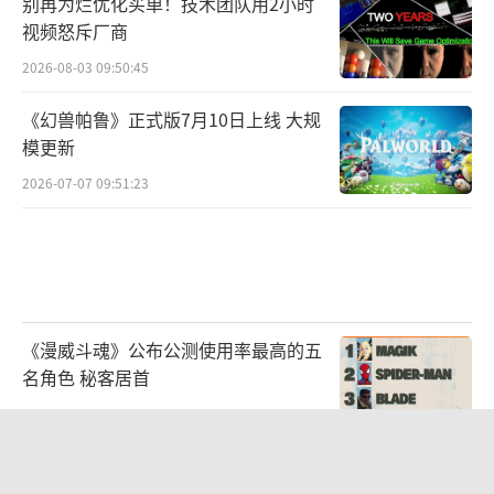
别再为烂优化买单！技术团队用2小时
视频怒斥厂商
2026-08-03 09:50:45
《幻兽帕鲁》正式版7月10日上线 大规
模更新
2026-07-07 09:51:23
《漫威斗魂》公布公测使用率最高的五
名角色 秘客居首
2026-08-03 09:47:15
游戏开发者一定要玩游戏！《堕落之主
2》聘请8位魂系玩家制作游戏