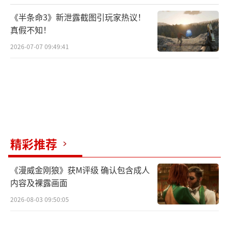
《半条命3》新泄露截图引玩家热议！
真假不知！
2026-07-07 09:49:41
精彩推荐
《漫威金刚狼》获M评级 确认包含成人
内容及裸露画面
2026-08-03 09:50:05