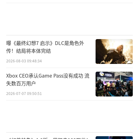
曝《最终幻想7 启示》DLC是角色外
传！结局将本体完结
2026-08-03 09:48:34
Xbox CEO承认Game Pass没有成功 流
失数百万用户
2026-07-07 09:50:51