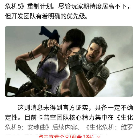
危机5》重制计划。尽管玩家期待度居高不下，
但开发团队有着明确的优先级。
这则消息未得到官方证实，具备一定不确
定性。目前卡普空团队核心精力集中在《生化
危机9：安魂曲》后续内容、《生化危机：维罗
妮卡》重制版以及多款系列新作开发上。
点击查看全文(剩余
23
%)