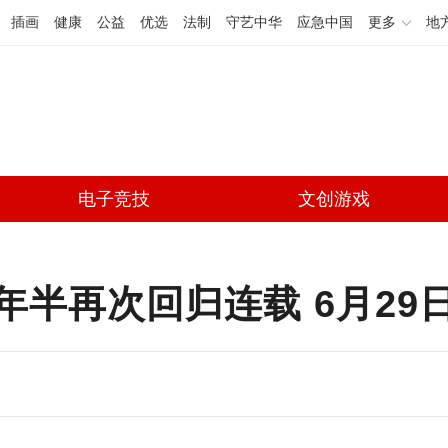
插画
健康
公益
优选
法制
守艺中华
应急中国
更多
地
电子竞技
文创游戏
半再次回归连载 6月29