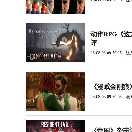
26-08-03 09:50:45
优
动作RPG《这
评
26-08-03 09:50:25
这
《漫威金刚狼
26-08-03 09:50:05
漫
《帝国》杂志