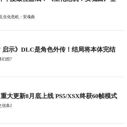
国,生化危机：安魂曲
7 启示》DLC是角色外传！结局将本体完结
终幻想7
重大更新8月底上线 PS5/XSX终获60帧模式
之信条2