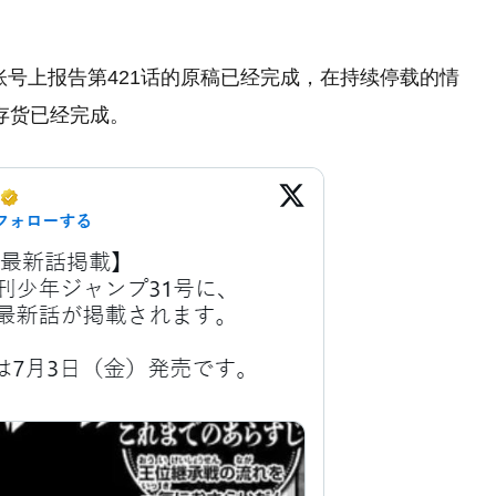
账号上报告第421话的原稿已经完成，在持续停载的情
的存货已经完成。