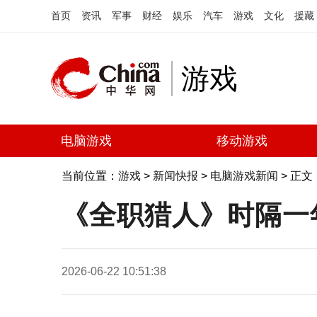
首页
资讯
军事
财经
娱乐
汽车
游戏
文化
援藏
游戏
电脑游戏
移动游戏
当前位置：
游戏
>
新闻快报
>
电脑游戏新闻
> 正文
《全职猎人》时隔一年
2026-06-22 10:51:38