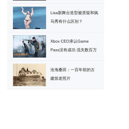
破
Lisa新舞台造型被质疑和疯
马秀有什么区别？
Xbox CEO承认Game
Pass没有成功 流失数百万
用户
沧海桑田：一百年前的古
建筑老照片