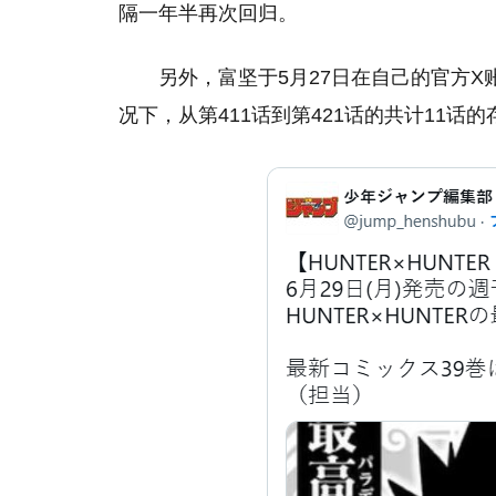
隔一年半再次回归。
另外，富坚于5月27日在自己的官方X
况下，从第411话到第421话的共计11话