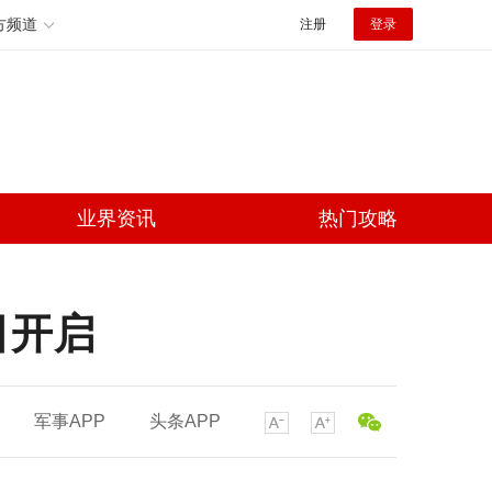
方频道
注册
登录
业界资讯
热门攻略
日开启
军事APP
头条APP