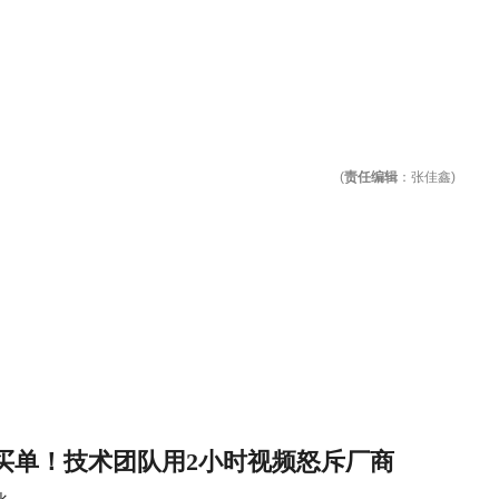
(
责任编辑
：张佳鑫)
买单！技术团队用2小时视频怒斥厂商