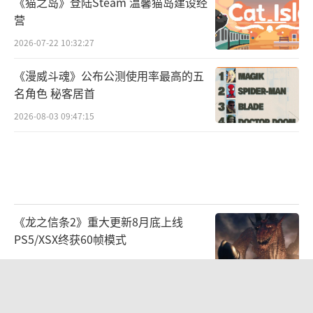
《猫之岛》登陆Steam 温馨猫岛建设经
营
2026-07-22 10:32:27
《漫威斗魂》公布公测使用率最高的五
名角色 秘客居首
2026-08-03 09:47:15
《龙之信条2》重大更新8月底上线
PS5/XSX终获60帧模式
2026-08-03 09:48:17
别再为烂优化买单！技术团队用2小时
视频怒斥厂商