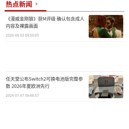
热点新闻
《漫威金刚狼》获M评级 确认包含成人
内容及裸露画面
2026-08-03 09:50:05
任天堂公布Switch2可换电池版完整参
数 2026年夏欧洲先行
2026-07-07 09:48:57