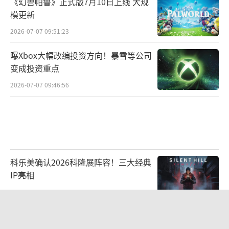
《幻兽帕鲁》正式版7月10日上线 大规
模更新
2026-07-07 09:51:23
曝Xbox大幅改编投资方向！暴雪等公司
变成投资重点
2026-07-07 09:46:56
科乐美确认2026科隆展阵容！三大经典
IP亮相
2026-07-22 10:33:32
曝《最终幻想7 启示》DLC是角色外
传！结局将本体完结