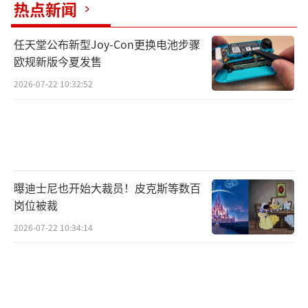
热点新闻
任天堂公布新型Joy-Con更换电池步骤
欧规新版今夏发售
2026-07-22 10:32:52
曝迪士尼也开始大裁员！皮克斯等数百
岗位被裁
2026-07-22 10:34:14