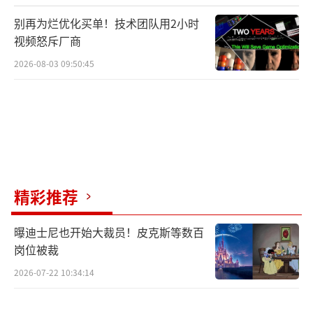
别再为烂优化买单！技术团队用2小时
视频怒斥厂商
2026-08-03 09:50:45
精彩推荐
曝迪士尼也开始大裁员！皮克斯等数百
岗位被裁
2026-07-22 10:34:14