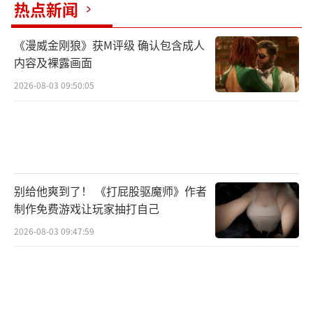
热点新闻
《漫威金刚狼》获M评级 确认包含成人
（责任编辑：张佳鑫）
内容及裸露画面
2026-08-03 09:50:05
别给他爽到了！ 《打屁股驱魔师》作者
制作免费游戏让玩家抽打自己
2026-08-03 09:47:59