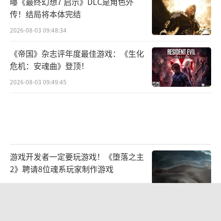
曝《最终幻想7 启示》DLC是角色外
传！结局将本体完结
2026-08-03 09:48:34
《帝国》杂志评年度最佳游戏：《生化
危机：安魂曲》登顶！
2026-08-03 09:49:45
游戏开发者一定要玩游戏！《堕落之主
2》聘请8位魂系玩家制作游戏
2026-07-22 10:31:08
财报显示《失忆症：黑暗后裔》将有新
版本 16年好评生存恐怖