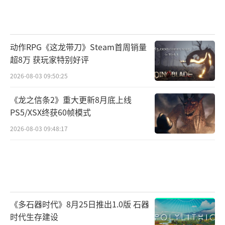
动作RPG《这龙带刀》Steam首周销量
超8万 获玩家特别好评
2026-08-03 09:50:25
《龙之信条2》重大更新8月底上线
PS5/XSX终获60帧模式
2026-08-03 09:48:17
《多石器时代》8月25日推出1.0版 石器
时代生存建设