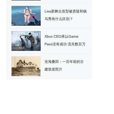
破
Lisa新舞台造型被质疑和疯
马秀有什么区别？
Xbox CEO承认Game
Pass没有成功 流失数百万
用户
沧海桑田：一百年前的古
建筑老照片