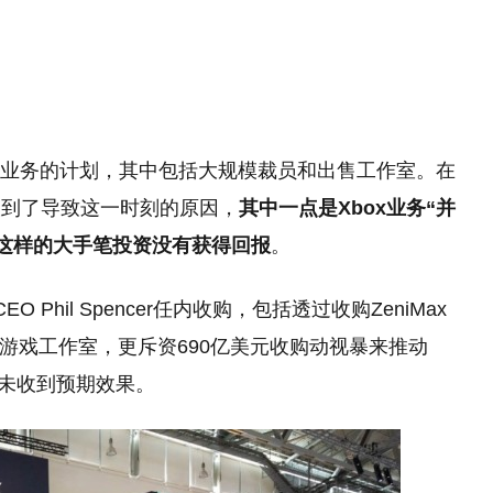
Xbox 业务的计划，其中包括大规模裁员和出售工作室。在
谈到了导致这一时刻的原因，
其中一点是Xbox业务“并
ass这样的大手笔投资没有获得回报
。
 Phil Spencer任内收购，包括透过收购ZeniMax
由收购游戏工作室，更斥资690亿美元收购动视暴来推动
来并未收到预期效果。