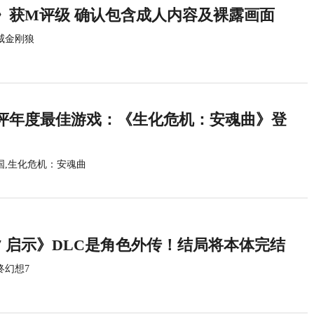
》获M评级 确认包含成人内容及裸露画面
威金刚狼
评年度最佳游戏：《生化危机：安魂曲》登
国,生化危机：安魂曲
7 启示》DLC是角色外传！结局将本体完结
终幻想7