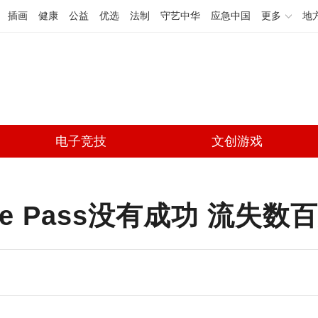
插画
健康
公益
优选
法制
守艺中华
应急中国
更多
地
电子竞技
文创游戏
me Pass没有成功 流失数