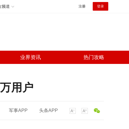
方频道
注册
登录
业界资讯
热门攻略
百万用户
军事APP
头条APP