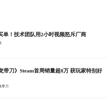
买单！技术团队用2小时视频怒斥厂商
化
龙带刀》Steam首周销量超8万 获玩家特别好
龙带刀