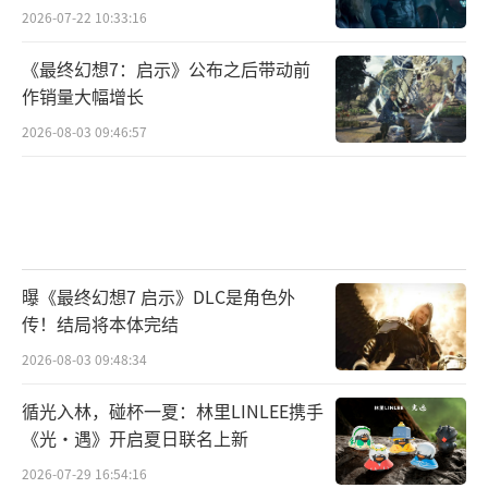
2026-07-22 10:33:16
《最终幻想7：启示》公布之后带动前
作销量大幅增长
2026-08-03 09:46:57
曝《最终幻想7 启示》DLC是角色外
传！结局将本体完结
2026-08-03 09:48:34
循光入林，碰杯一夏：林里LINLEE携手
《光·遇》开启夏日联名上新
2026-07-29 16:54:16