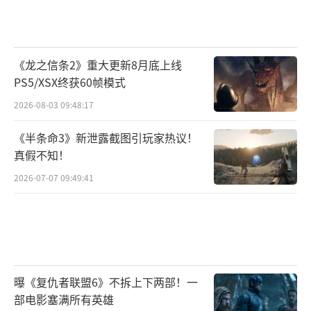
《龙之信条2》重大更新8月底上线
PS5/XSX终获60帧模式
2026-08-03 09:48:17
《半条命3》新泄露截图引玩家热议！
真假不知！
2026-07-07 09:49:41
曝《复仇者联盟6》不拆上下两部！一
部电影塞满所有英雄