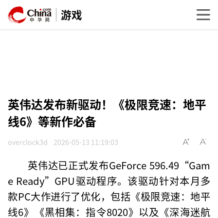
游戏
英伟达发布新驱动！《极限竞速：地平
线6》等新作必备
overclock3d
2026-05-13 11:19:03
英伟达已正式发布GeForce 596.49“Gam
e Ready”GPU驱动程序。该驱动针对本月多
款PC大作进行了优化，包括《极限竞速：地平
线6》《黑相集：指令8020》以及《深海迷航