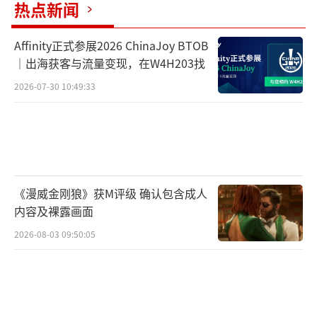
热点新闻
Affinity正式参展2026 ChinaJoy BTOB
｜出海获客与流量变现，在W4H203找
2026-07-30 10:49:33
《漫威金刚狼》获M评级 确认包含成人
内容及裸露画面
2026-08-03 09:50:05