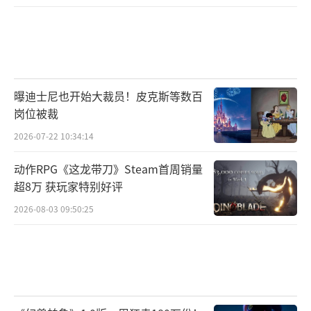
曝迪士尼也开始大裁员！皮克斯等数百
岗位被裁
2026-07-22 10:34:14
动作RPG《这龙带刀》Steam首周销量
超8万 获玩家特别好评
2026-08-03 09:50:25