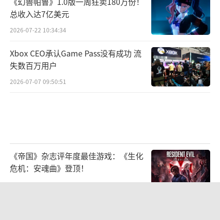
《幻兽帕鲁》1.0版一周狂卖180万份！
总收入达7亿美元
2026-07-22 10:34:34
Xbox CEO承认Game Pass没有成功 流
失数百万用户
2026-07-07 09:50:51
《帝国》杂志评年度最佳游戏：《生化
危机：安魂曲》登顶！
2026-08-03 09:49:45
别再为烂优化买单！技术团队用2小时
视频怒斥厂商