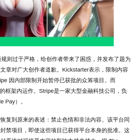
rter 承认新规则过于严格，给创作者带来了困惑，并发布了题为
对广大创作者道歉。Kickstarter表示，限制内容
tripe 因内部限制开始暂停已获批的众筹项目。而
求的框架内运作。Stripe是一家大型金融科技公司，负
e Pay）。
了新规则，恢复到原来的表述：禁止色情和非法内容。该平台同
并封禁项目，即使这些项目已获得平台本身的批准。这