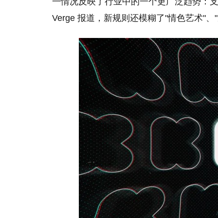
一情况反映了行业中的一个更广泛趋势：支
Verge 报道，新规则还模糊了"情色艺术"、