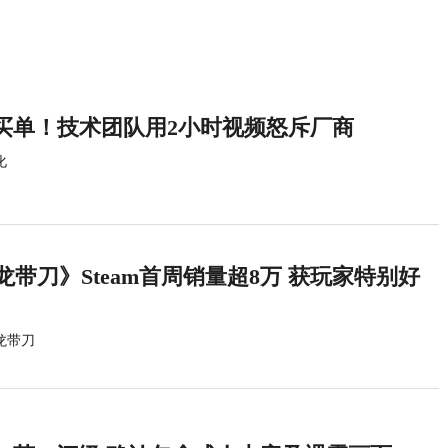
买单！技术团队用2小时视频怒斥厂商
化
龙带刀》Steam首周销量超8万 获玩家特别好
龙带刀