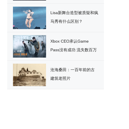
破
Lisa新舞台造型被质疑和疯
马秀有什么区别？
Xbox CEO承认Game
Pass没有成功 流失数百万
用户
沧海桑田：一百年前的古
建筑老照片