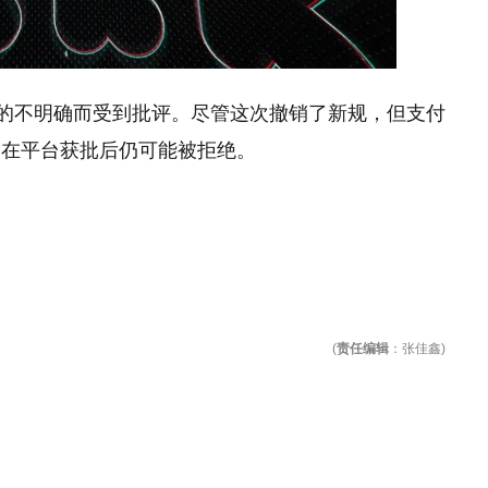
FW项目的不明确而受到批评。尽管这次撤销了新规，但支付
使在平台获批后仍可能被拒绝。
(
责任编辑
：张佳鑫)