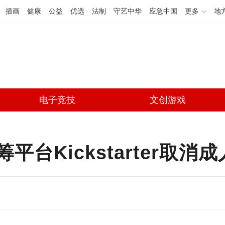
插画
健康
公益
优选
法制
守艺中华
应急中国
更多
地
电子竞技
文创游戏
台Kickstarter取