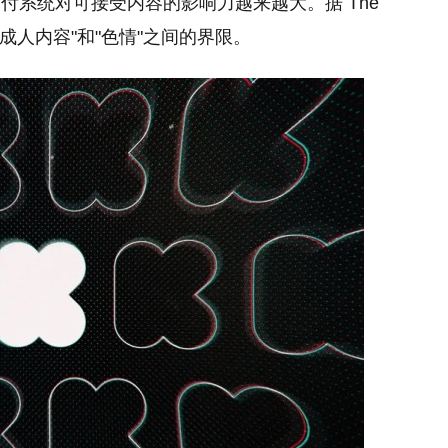
付系统对可接受内容的影响力越来越大。据 The
"成人内容"和"色情"之间的界限。