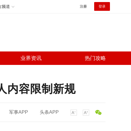
方频道
注册
登录
业界资讯
热门攻略
消成人内容限制新规
军事APP
头条APP