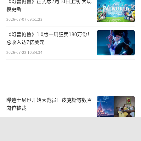
《幻兽帕鲁》正式版7月10日上线 大规
模更新
2026-07-07 09:51:23
《幻兽帕鲁》1.0版一周狂卖180万份！
总收入达7亿美元
2026-07-22 10:34:34
曝迪士尼也开始大裁员！皮克斯等数百
岗位被裁
2026-07-22 10:34:14
别再为烂优化买单！技术团队用2小时
视频怒斥厂商