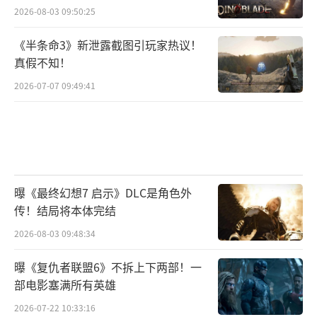
2026-08-03 09:50:25
《半条命3》新泄露截图引玩家热议！
真假不知！
2026-07-07 09:49:41
曝《最终幻想7 启示》DLC是角色外
传！结局将本体完结
2026-08-03 09:48:34
曝《复仇者联盟6》不拆上下两部！一
部电影塞满所有英雄
2026-07-22 10:33:16