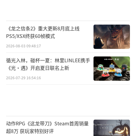
《龙之信条2》重大更新8月底上线
PS5/XSX终获60帧模式
2026-08-03 09:48:17
循光入林，碰杯一夏：林里LINLEE携手
《光·遇》开启夏日联名上新
2026-07-29 16:54:16
动作RPG《这龙带刀》Steam首周销量
超8万 获玩家特别好评