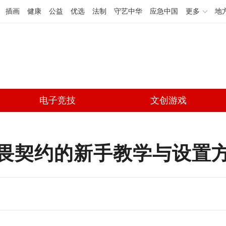
插画
健康
公益
优选
法制
守艺中华
应急中国
更多
地
电子竞技
文创游戏
玩，无畏契约的新手教学与设置