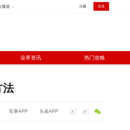
方频道
注册
登录
业界资讯
热门攻略
方法
军事APP
头条APP