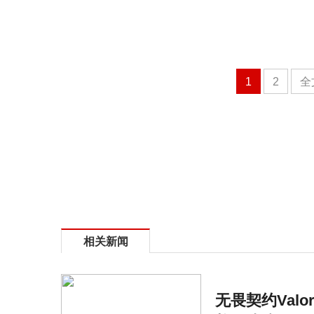
1
2
全
相关新闻
无畏契约Valo