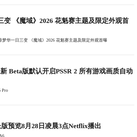
变 《魔域》2026 花魁赛主题及限定外观首
蓉梦华一日三变 《魔域》2026 花魁赛主题及限定外观首曝
统更新 Beta版默认开启PSSR 2 所有游戏画质自动
 Pro
版预览8月28日凌晨3点Netflix播出
A6