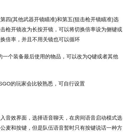
四(其他武器开镜瞄准)和第五(狙击枪开镜瞄准)选
狙击枪开镜改为长按开镜，可以将切换倍率设为侧键或
切换倍率，并且不用关镜也可以循环
面的一个装备最后使用的物品，可以改为Q键或者其他
SGO的玩家会比较熟悉，可自行设置
进入音效界面，选择语音聊天，在房间语音启动模式选
换公麦和按键，但是队伍语音暂时只有按键说话一种方