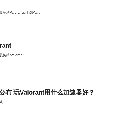
畏契约Valorant新手怎么玩
ant
畏契约/Valorant
英雄公布 玩Valorant用什么加速器好？
戏