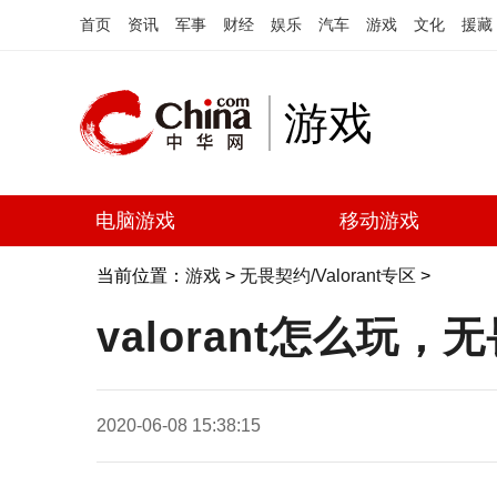
首页
资讯
军事
财经
娱乐
汽车
游戏
文化
援藏
游戏
电脑游戏
移动游戏
当前位置：
游戏
>
无畏契约/Valorant专区
>
valorant怎么
2020-06-08 15:38:15