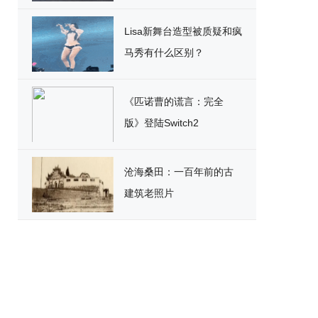
破
Lisa新舞台造型被质疑和疯
马秀有什么区别？
《匹诺曹的谎言：完全
版》登陆Switch2
沧海桑田：一百年前的古
建筑老照片