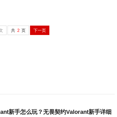
文
共
2
页
下一页
rant新手怎么玩？无畏契约Valorant新手详细