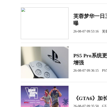
芙蓉梦华一日三
曝
26-08-07 09:53:16
芙
PS5 Pro系
增强
26-08-07 09:36:15
PS5
《GTA6》加长
26-08-07 09:35:50
GT