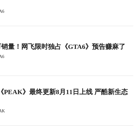
A6
万销量！网飞限时独占《GTA6》预告赚麻了
A6
PEAK》最终更新8月11日上线 严酷新生态
AK