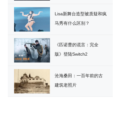
破
Lisa新舞台造型被质疑和疯
马秀有什么区别？
《匹诺曹的谎言：完全
版》登陆Switch2
沧海桑田：一百年前的古
建筑老照片