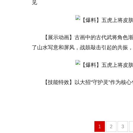
见
【展示动画】古画中的古代武将角色渐
了山水写意和屏风，战鼓敲击引起的共振
【技能特效】以大招“守护灵”作为核
1
2
3