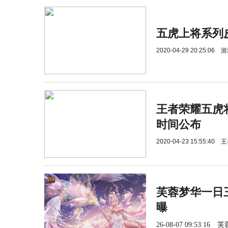
五虎上将系列
2020-04-29 20:25:06
游
王者荣耀五虎
时间公布
2020-04-23 15:55:40
王
芙蓉梦华一日三
曝
26-08-07 09:53:16
芙