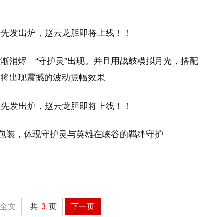
渐消烬，“守护灵”出现。并且用战鼓模拟月光，搭配
，将出现震撼的波动振幅效果
心包装，体现守护灵与英雄在峡谷的羁绊守护
全文
共
3
页
下一页