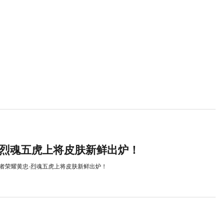
·烈魂五虎上将皮肤新鲜出炉！
者荣耀黄忠·烈魂五虎上将皮肤新鲜出炉！