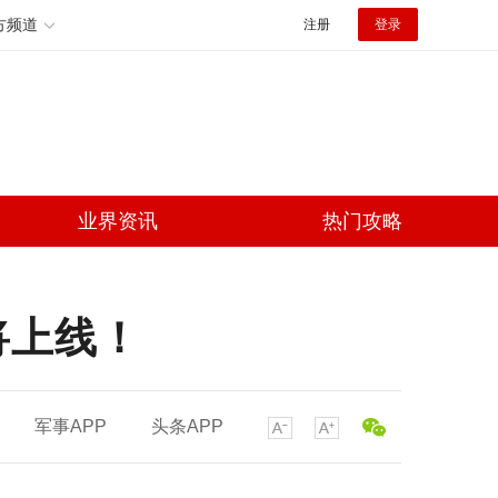
方频道
注册
登录
业界资讯
热门攻略
将上线！
军事APP
头条APP