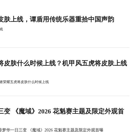
皮肤上线，谭盾用传统乐器重拾中国声韵
戏
将皮肤什么时候上线？机甲风五虎将皮肤上线
者荣耀五虎将皮肤什么时候上线
变 《魔域》2026 花魁赛主题及限定外观首
蓉梦华一日三变 《魔域》2026 花魁赛主题及限定外观首曝