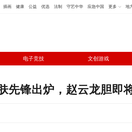
插画
健康
公益
优选
法制
守艺中华
应急中国
更多
地
电子竞技
文创游戏
肤先锋出炉，赵云龙胆即