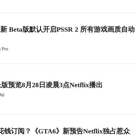
统更新 Beta版默认开启PSSR 2 所有游戏画质自动
 Pro
版预览8月28日凌晨3点Netflix播出
A6
钱订阅？《GTA6》新预告Netflix独占惹众