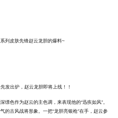
系列皮肤先锋赵云龙胆的爆料~
深缥色作为赵云的主色调，来表现他的“迅疾如风”。
气的古风战将形象。一把“龙胆亮银枪”在手，赵云参