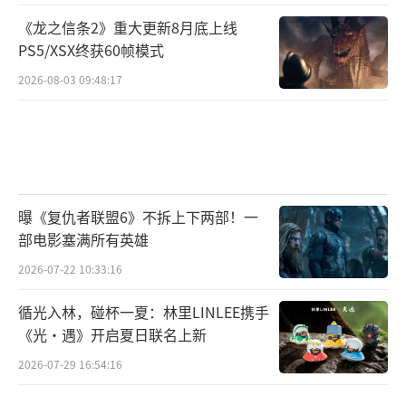
《龙之信条2》重大更新8月底上线
PS5/XSX终获60帧模式
2026-08-03 09:48:17
曝《复仇者联盟6》不拆上下两部！一
部电影塞满所有英雄
2026-07-22 10:33:16
循光入林，碰杯一夏：林里LINLEE携手
《光·遇》开启夏日联名上新
2026-07-29 16:54:16