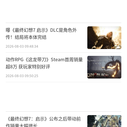
曝《最终幻想7 启示》DLC是角色外
传！结局将本体完结
2026-08-03 09:48:34
动作RPG《这龙带刀》Steam首周销量
超8万 获玩家特别好评
2026-08-03 09:50:25
《最终幻想7：启示》公布之后带动前
作销量大幅增长