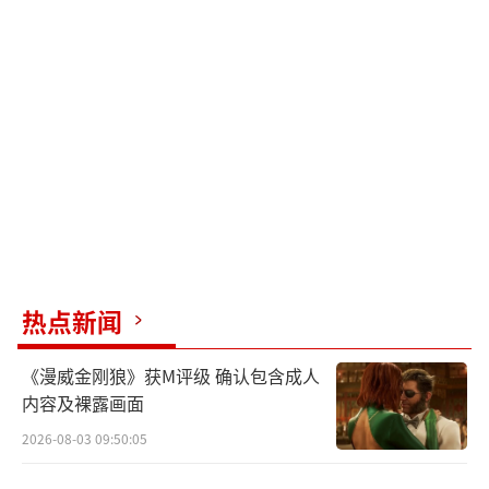
热点新闻
《漫威金刚狼》获M评级 确认包含成人
内容及裸露画面
2026-08-03 09:50:05