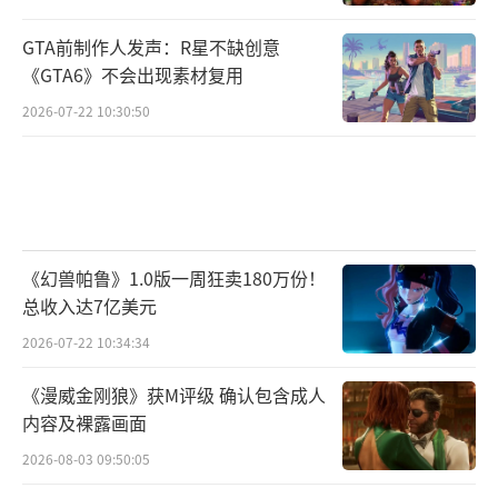
GTA前制作人发声：R星不缺创意
《GTA6》不会出现素材复用
2026-07-22 10:30:50
《幻兽帕鲁》1.0版一周狂卖180万份！
总收入达7亿美元
2026-07-22 10:34:34
《漫威金刚狼》获M评级 确认包含成人
内容及裸露画面
2026-08-03 09:50:05