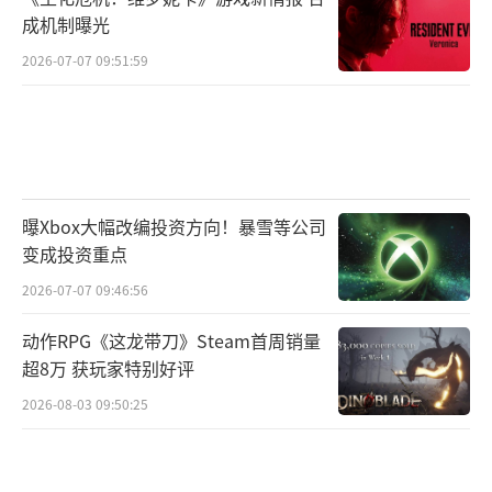
成机制曝光
2026-07-07 09:51:59
曝Xbox大幅改编投资方向！暴雪等公司
变成投资重点
2026-07-07 09:46:56
动作RPG《这龙带刀》Steam首周销量
超8万 获玩家特别好评
2026-08-03 09:50:25