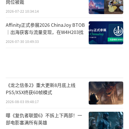
岗位被裁
2026-07-22 10:34:14
Affinity正式参展2026 ChinaJoy BTOB
｜出海获客与流量变现，在W4H203找
2026-07-30 10:49:33
《龙之信条2》重大更新8月底上线
PS5/XSX终获60帧模式
2026-08-03 09:48:17
曝《复仇者联盟6》不拆上下两部！一
部电影塞满所有英雄