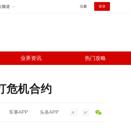
方频道
注册
登录
业界资讯
热门攻略
打危机合约
军事APP
头条APP