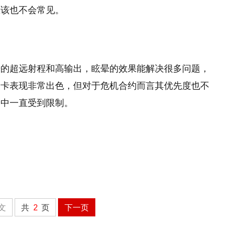
应该也不会常见。
击的超远射程和高输出，眩晕的效果能解决很多问题，
关卡表现非常出色，但对于危机合约而言其优先度也不
约中一直受到限制。
文
共
2
页
下一页