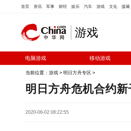
首页
资讯
军事
财经
娱乐
汽车
游戏
文化
援藏
游戏
电脑游戏
移动游戏
当前位置：
游戏
>
明日方舟专区
>
明日方舟危机合约新
2020-06-02 08:22:55