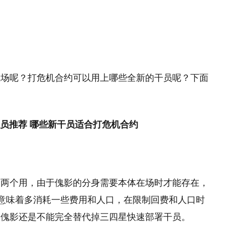
上场呢？打危机合约可以用上哪些全新的干员呢？下面
当两个用，由于傀影的分身需要本体在场时才能存在，
意味着多消耗一些费用和人口，在限制回费和人口时
，傀影还是不能完全替代掉三四星快速部署干员。