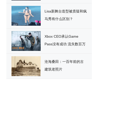
破
Lisa新舞台造型被质疑和疯
马秀有什么区别？
Xbox CEO承认Game
Pass没有成功 流失数百万
用户
沧海桑田：一百年前的古
建筑老照片