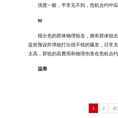
强度一般，平常见不到，危机合约中
W
很出色的群体物理狙击，拥有群体狙
提前预设炸弹能打出很不错的爆发，日常
太高，群狙的高费用和物理伤害在危机合
温蒂
1
2
全