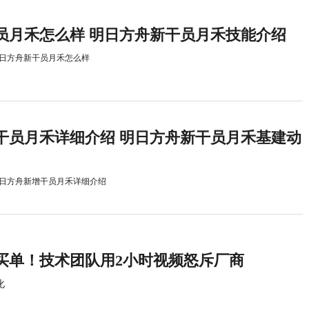
员月禾怎么样 明日方舟新干员月禾技能介绍
日方舟新干员月禾怎么样
干员月禾详细介绍 明日方舟新干员月禾基建动
日方舟新增干员月禾详细介绍
买单！技术团队用2小时视频怒斥厂商
化