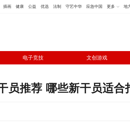
插画
健康
公益
优选
法制
守艺中华
应急中国
更多
地
电子竞技
文创游戏
干员推荐 哪些新干员适合