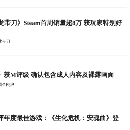
龙带刀》Steam首周销量超8万 获玩家特别好
龙带刀
》获M评级 确认包含成人内容及裸露画面
威金刚狼
评年度最佳游戏：《生化危机：安魂曲》登