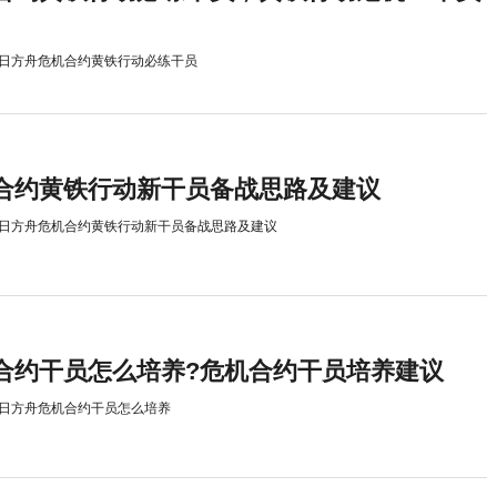
日方舟危机合约黄铁行动必练干员
合约黄铁行动新干员备战思路及建议
日方舟危机合约黄铁行动新干员备战思路及建议
合约干员怎么培养?危机合约干员培养建议
日方舟危机合约干员怎么培养