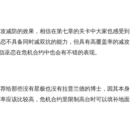
减攻减防的效果，相信在第七章的关卡中大家也感受到
巫恋不具备同时减双抗的能力，但具有高覆盖率的减攻
，相信巫恋在危机合约中也会有不错的表现。
推荐给那些没有星极也没有拉普兰德的博士，因其本身
有率应该比较高，危机合约里限制高台时可以填补地面