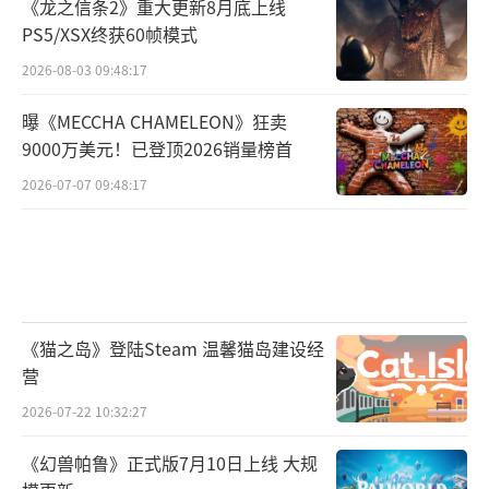
《龙之信条2》重大更新8月底上线
PS5/XSX终获60帧模式
2026-08-03 09:48:17
曝《MECCHA CHAMELEON》狂卖
9000万美元！已登顶2026销量榜首
2026-07-07 09:48:17
《猫之岛》登陆Steam 温馨猫岛建设经
营
2026-07-22 10:32:27
《幻兽帕鲁》正式版7月10日上线 大规