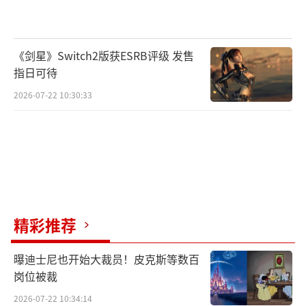
《剑星》Switch2版获ESRB评级 发售
指日可待
2026-07-22 10:30:33
精彩推荐
曝迪士尼也开始大裁员！皮克斯等数百
岗位被裁
2026-07-22 10:34:14