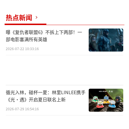
热点新闻
曝《复仇者联盟6》不拆上下两部！一
部电影塞满所有英雄
2026-07-22 10:33:16
循光入林，碰杯一夏：林里LINLEE携手
《光·遇》开启夏日联名上新
2026-07-29 16:54:16