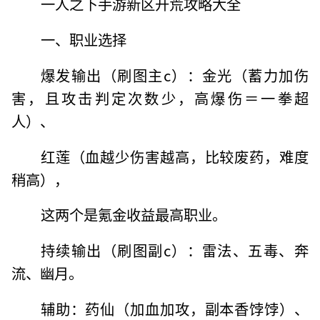
一人之下手游新区开荒攻略大全
一、职业选择
爆发输出（刷图主c）：金光（蓄力加伤
害，且攻击判定次数少，高爆伤＝一拳超
人）、
红莲（血越少伤害越高，比较废药，难度
稍高），
这两个是氪金收益最高职业。
持续输出（刷图副c）：雷法、五毒、奔
流、幽月。
辅助：药仙（加血加攻，副本香饽饽）、