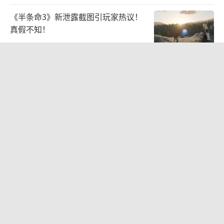
《半条命3》新泄露截图引玩家热议！
真假不知！
2026-07-07 09:49:41
Xbox CEO承认Game Pass没有成功 流
失数百万用户
2026-07-07 09:50:51
《幻兽帕鲁》正式版7月10日上线 大规
模更新
2026-07-07 09:51:23