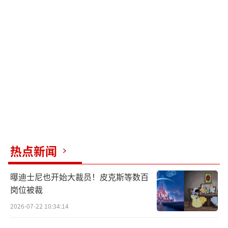
热点新闻
曝迪士尼也开始大裁员！皮克斯等数百
岗位被裁
2026-07-22 10:34:14