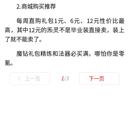
2.商城购买推荐
每周直购礼包1元、6元、12元性价比最
高，其中12元的炁灵不是毕业装直接卖，装上
了就不能卖了。
魔钻礼包精炼和法器必买满，哪怕你是零
氪。
1
/3
上一页
下一页