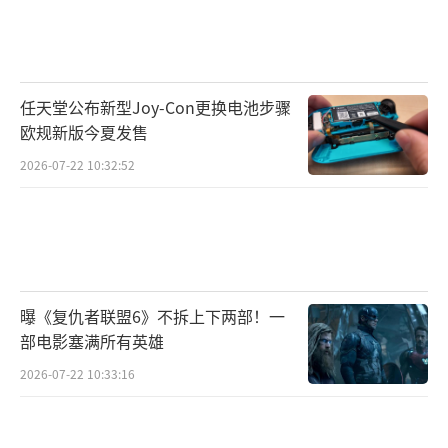
任天堂公布新型Joy-Con更换电池步骤
欧规新版今夏发售
2026-07-22 10:32:52
曝《复仇者联盟6》不拆上下两部！一
部电影塞满所有英雄
2026-07-22 10:33:16