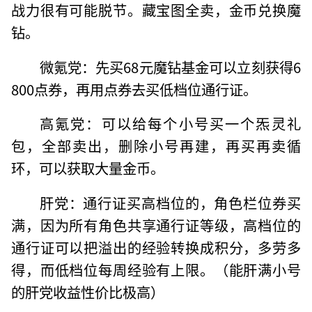
战力很有可能脱节。藏宝图全卖，金币兑换魔
钻。
微氪党：先买68元魔钻基金可以立刻获得6
800点券，再用点券去买低档位通行证。
高氪党：可以给每个小号买一个炁灵礼
包，全部卖出，删除小号再建，再买再卖循
环，可以获取大量金币。
肝党：通行证买高档位的，角色栏位券买
满，因为所有角色共享通行证等级，高档位的
通行证可以把溢出的经验转换成积分，多劳多
得，而低档位每周经验有上限。（能肝满小号
的肝党收益性价比极高）