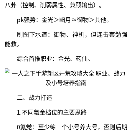
八卦（控制、削弱属性、兼顾输出）。
pk强势：金光＞幽月≈御物＞其他。
刷图下水道：御物、神机，但连击套勉强
能救。
综合首推职业：金光、药仙。
二、战力打造
1.不同氪金档位的主要思路
0氪党：至少练一个小号养大号，否则后期