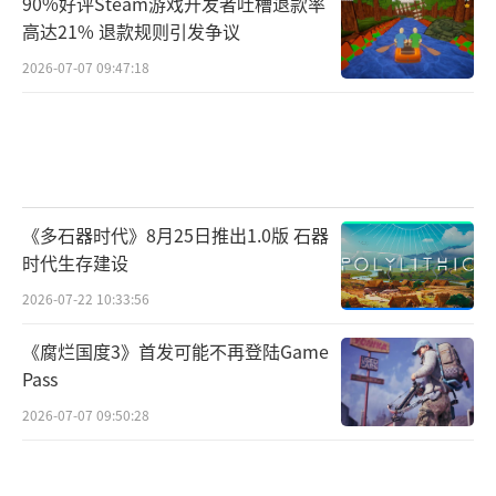
90%好评Steam游戏开发者吐槽退款率
高达21% 退款规则引发争议
2026-07-07 09:47:18
《多石器时代》8月25日推出1.0版 石器
时代生存建设
2026-07-22 10:33:56
《腐烂国度3》首发可能不再登陆Game
Pass
2026-07-07 09:50:28