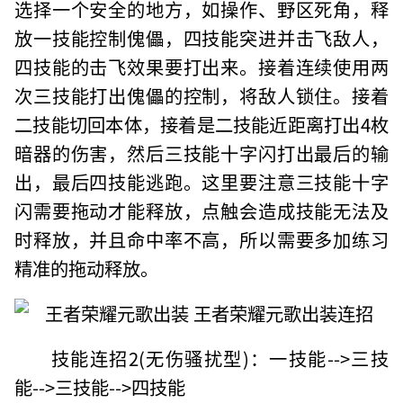
选择一个安全的地方，如操作、野区死角，释
放一技能控制傀儡，四技能突进并击飞敌人，
四技能的击飞效果要打出来。接着连续使用两
次三技能打出傀儡的控制，将敌人锁住。接着
二技能切回本体，接着是二技能近距离打出4枚
暗器的伤害，然后三技能十字闪打出最后的输
出，最后四技能逃跑。这里要注意三技能十字
闪需要拖动才能释放，点触会造成技能无法及
时释放，并且命中率不高，所以需要多加练习
精准的拖动释放。
技能连招2(无伤骚扰型)：一技能-->三技
能-->三技能-->四技能