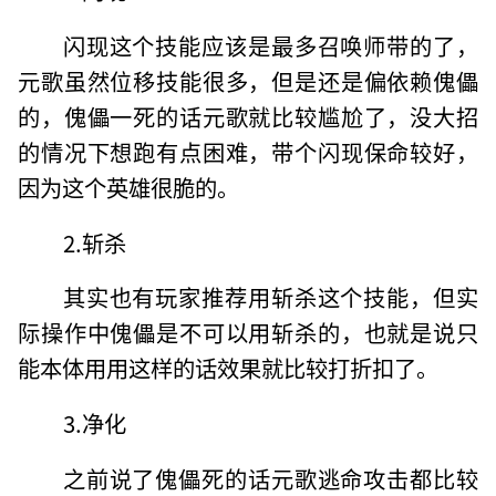
闪现这个技能应该是最多召唤师带的了，
元歌虽然位移技能很多，但是还是偏依赖傀儡
的，傀儡一死的话元歌就比较尴尬了，没大招
的情况下想跑有点困难，带个闪现保命较好，
因为这个英雄很脆的。
2.斩杀
其实也有玩家推荐用斩杀这个技能，但实
际操作中傀儡是不可以用斩杀的，也就是说只
能本体用用这样的话效果就比较打折扣了。
3.净化
之前说了傀儡死的话元歌逃命攻击都比较