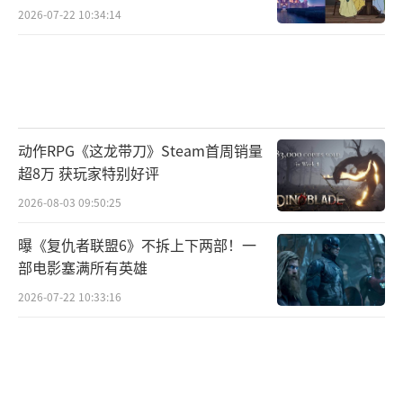
2026-07-22 10:34:14
动作RPG《这龙带刀》Steam首周销量
超8万 获玩家特别好评
2026-08-03 09:50:25
曝《复仇者联盟6》不拆上下两部！一
部电影塞满所有英雄
2026-07-22 10:33:16