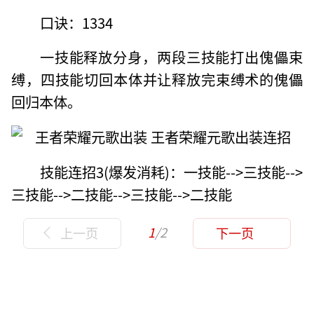
口诀：1334
一技能释放分身，两段三技能打出傀儡束
缚，四技能切回本体并让释放完束缚术的傀儡
回归本体。
技能连招3(爆发消耗)：一技能-->三技能-->
三技能-->二技能-->三技能-->二技能
1
/2
上一页
下一页