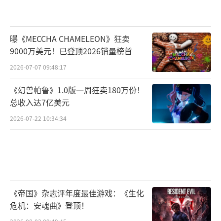
曝《MECCHA CHAMELEON》狂卖
9000万美元！已登顶2026销量榜首
2026-07-07 09:48:17
《幻兽帕鲁》1.0版一周狂卖180万份！
总收入达7亿美元
2026-07-22 10:34:34
《帝国》杂志评年度最佳游戏：《生化
危机：安魂曲》登顶！