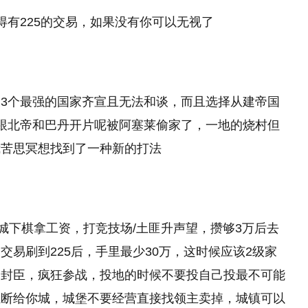
得有225的交易，如果没有你可以无视了
3个最强的国家齐宣且无法和谈，而且选择从建帝国
跟北帝和巴丹开片呢被阿塞莱偷家了，一地的烧村但
我苦思冥想找到了一种新的打法
城下棋拿工资，打竞技场/土匪升声望，攒够3万后去
易刷到225后，手里最少30万，这时候应该2级家
当封臣，疯狂参战，投地的时候不要投自己投最不可能
独断给你城，城堡不要经营直接找领主卖掉，城镇可以