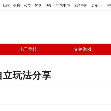
插画
健康
公益
优选
法制
守艺中华
应急中国
更多
地
电子竞技
文创游戏
自立玩法分享