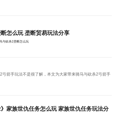
垄断怎么玩 垄断贸易玩法分享
马与砍杀2垄断怎么玩
2弓箭手玩法不是很了解，本文为大家带来骑马与砍杀2弓箭手
2》家族世仇任务怎么玩 家族世仇任务玩法分