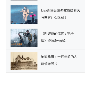
破
Lisa新舞台造型被质疑和疯
马秀有什么区别？
《匹诺曹的谎言：完全
版》登陆Switch2
沧海桑田：一百年前的古
建筑老照片