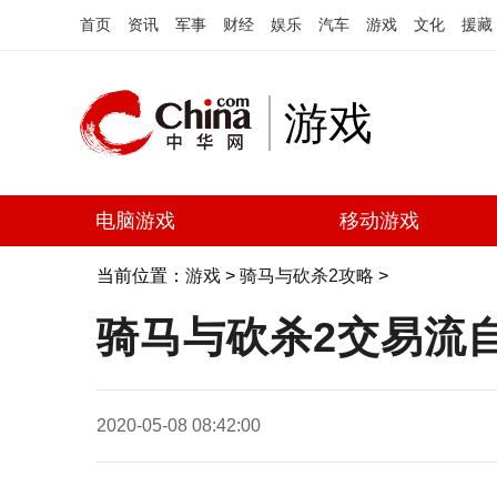
首页
资讯
军事
财经
娱乐
汽车
游戏
文化
援藏
游戏
电脑游戏
移动游戏
当前位置：
游戏
>
骑马与砍杀2攻略
>
骑马与砍杀2交易流
2020-05-08 08:42:00