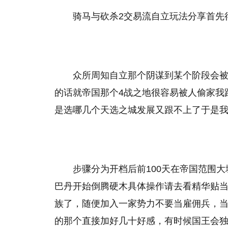
骑马与砍杀2交易流自立玩法分享首先
众所周知自立那个阴谋到某个阶段会被
的话就帝国那个4战之地很容易被人偷家我
是选哪几个天选之城发展又跟不上了于是
步骤分为开档后前100天在帝国范围大
巴丹开始倒腾硬木具体操作请去看精华贴当交
族了，随便加入一家势力不要当雇佣兵，
的那个直接加好几十好感，有时候国王会