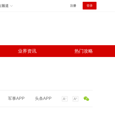
方频道
注册
登录
业界资讯
热门攻略
军事APP
头条APP