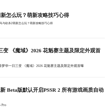
萌新怎么玩？萌新攻略技巧心得
马与砍杀2萌新怎么玩？萌新攻略技巧心得
变 《魔域》2026 花魁赛主题及限定外观首
蓉梦华一日三变 《魔域》2026 花魁赛主题及限定外观首曝
统更新 Beta版默认开启PSSR 2 所有游戏画质自动
 Pro