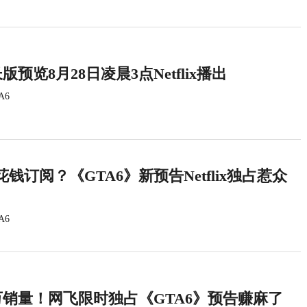
版预览8月28日凌晨3点Netflix播出
A6
钱订阅？《GTA6》新预告Netflix独占惹众
A6
万销量！网飞限时独占《GTA6》预告赚麻了