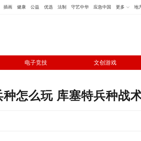
插画
健康
公益
优选
法制
守艺中华
应急中国
更多
地
电子竞技
文创游戏
兵种怎么玩 库塞特兵种战