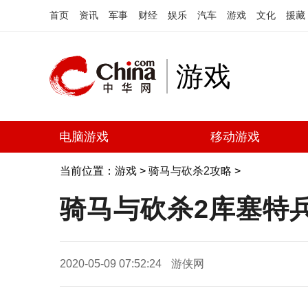
首页
资讯
军事
财经
娱乐
汽车
游戏
文化
援藏
游戏
电脑游戏
移动游戏
当前位置：
游戏
>
骑马与砍杀2攻略
>
骑马与砍杀2库塞特
2020-05-09 07:52:24
游侠网