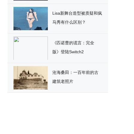
破
Lisa新舞台造型被质疑和疯
马秀有什么区别？
《匹诺曹的谎言：完全
版》登陆Switch2
沧海桑田：一百年前的古
建筑老照片