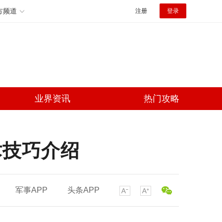
方频道
注册
登录
业界资讯
热门攻略
术技巧介绍
军事APP
头条APP