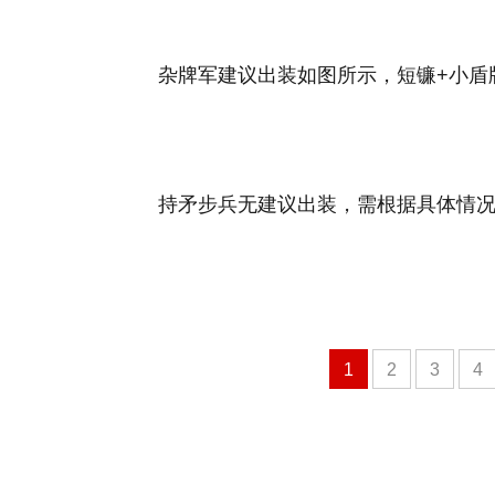
杂牌军建议出装如图所示，短镰+小盾
持矛步兵无建议出装，需根据具体情
1
2
3
4