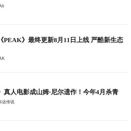
A6
PEAK》最终更新8月11日上线 严酷新生态
AK
》真人电影成山姆·尼尔遗作！今年4月杀青
尔达传说