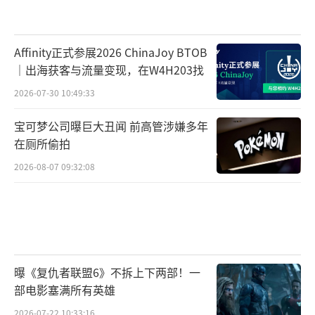
Affinity正式参展2026 ChinaJoy BTOB
｜出海获客与流量变现，在W4H203找
2026-07-30 10:49:33
宝可梦公司曝巨大丑闻 前高管涉嫌多年
在厕所偷拍
2026-08-07 09:32:08
曝《复仇者联盟6》不拆上下两部！一
部电影塞满所有英雄
2026-07-22 10:33:16