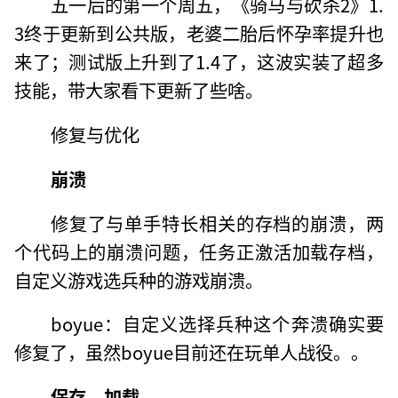
五一后的第一个周五，《骑马与砍杀2》1.
3终于更新到公共版，老婆二胎后怀孕率提升也
来了；测试版上升到了1.4了，这波实装了超多
技能，带大家看下更新了些啥。
修复与优化
崩溃
修复了与单手特长相关的存档的崩溃，两
个代码上的崩溃问题，任务正激活加载存档，
自定义游戏选兵种的游戏崩溃。
boyue：自定义选择兵种这个奔溃确实要
修复了，虽然boyue目前还在玩单人战役。。
保存，加载