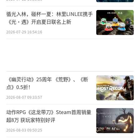
循光入林，碰杯一夏：林里LINLEE携手
《光·遇》开启夏日联名上新
2026-07-29 16:54:16
《幽灵行动》25周年 《荒野》、《断
点》0.5折！
2026-08-07 09:33:57
动作RPG《这龙带刀》Steam首周销量
超8万 获玩家特别好评
2026-08-03 09:50:25