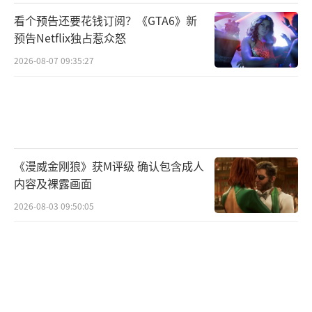
看个预告还要花钱订阅？《GTA6》新
预告Netflix独占惹众怒
2026-08-07 09:35:27
《漫威金刚狼》获M评级 确认包含成人
内容及裸露画面
2026-08-03 09:50:05