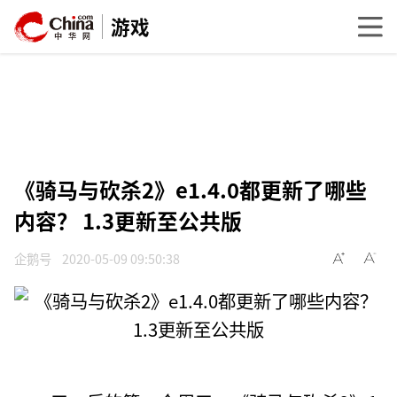
游戏
《骑马与砍杀2》e1.4.0都更新了哪些
内容？ 1.3更新至公共版
企鹅号
2020-05-09 09:50:38