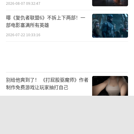
2026-08-07 09:32:47
曝《复仇者联盟6》不拆上下两部！一
部电影塞满所有英雄
2026-07-22 10:33:16
别给他爽到了！ 《打屁股驱魔师》作者
制作免费游戏让玩家抽打自己
2026-08-03 09:47:59
芙蓉梦华一日三变 《魔域》2026 花魁
赛主题及限定外观首曝
2026-08-07 09:53:16