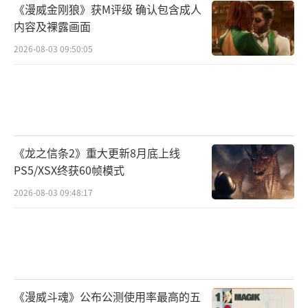
《漫威金刚狼》获M评级 确认包含成人
内容及裸露画面
2026-08-03 09:50:05
《龙之信条2》重大更新8月底上线
PS5/XSX终获60帧模式
2026-08-03 09:48:17
《漫威斗魂》公布公测使用率最高的五