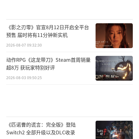
《影之刃零》官宣8月12日开启全平台
预售 届时将有11分钟新实机
2026-08-07 09:32:30
动作RPG《这龙带刀》Steam首周销量
超8万 获玩家特别好评
2026-08-03 09:50:25
《匹诺曹的谎言：完全版》登陆
Switch2 全部升级以及DLC收录