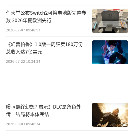
任天堂公布Switch2可换电池版完整参
数 2026年夏欧洲先行
2026-07-07 09:48:57
《幻兽帕鲁》1.0版一周狂卖180万份！
总收入达7亿美元
2026-07-22 10:34:34
曝《最终幻想7 启示》DLC是角色外
传！结局将本体完结
2026-08-03 09:48:34