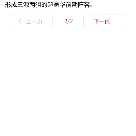
形成三源两狙的超豪华前期阵容。
1
/2
上一页
下一页