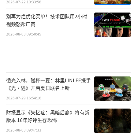
2026-07-22 10:33:56
别再为烂优化买单！技术团队用2小时
视频怒斥厂商
2026-08-03 09:50:45
循光入林，碰杯一夏：林里LINLEE携手
《光·遇》开启夏日联名上新
2026-07-29 16:54:16
财报显示《失忆症：黑暗后裔》将有新
版本 16年好评生存恐怖
2026-08-03 09:47:33