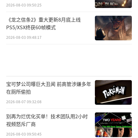
2026-08-03 09:50:25
《龙之信条2》重大更新8月底上线
PS5/XSX终获60帧模式
2026-08-03 09:48:17
宝可梦公司曝巨大丑闻 前高管涉嫌多年
在厕所偷拍
2026-08-07 09:32:08
别再为烂优化买单！技术团队用2小时
视频怒斥厂商
2026-08-03 09:50:45