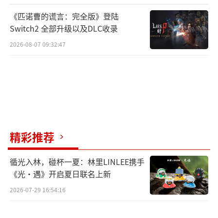
《匹诺曹的谎言：完全版》登陆
Switch2 全部升级以及DLC收录
2026-08-07 09:32:47
精彩推荐
循光入林，碰杯一夏：林里LINLEE携手
《光·遇》开启夏日联名上新
2026-07-29 16:54:16