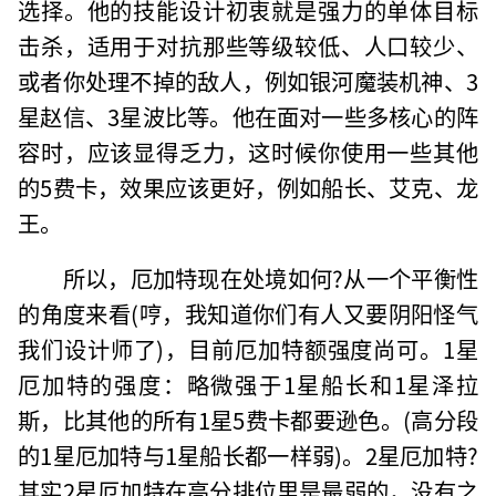
选择。他的技能设计初衷就是强力的单体目标
击杀，适用于对抗那些等级较低、人口较少、
或者你处理不掉的敌人，例如银河魔装机神、3
星赵信、3星波比等。他在面对一些多核心的阵
容时，应该显得乏力，这时候你使用一些其他
的5费卡，效果应该更好，例如船长、艾克、龙
王。
所以，厄加特现在处境如何?从一个平衡性
的角度来看(哼，我知道你们有人又要阴阳怪气
我们设计师了)，目前厄加特额强度尚可。1星
厄加特的强度：略微强于1星船长和1星泽拉
斯，比其他的所有1星5费卡都要逊色。(高分段
的1星厄加特与1星船长都一样弱)。2星厄加特?
其实2星厄加特在高分排位里是最弱的，没有之