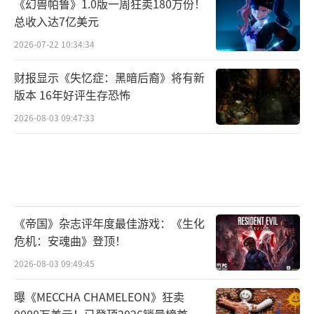
《幻兽帕鲁》1.0版一周狂卖180万份！
总收入达7亿美元
2026-07-22 10:34:34
财报显示《失忆症：黑暗后裔》将有新
版本 16年好评生存恐怖
2026-08-03 09:47:33
《帝国》杂志评年度最佳游戏：《生化
危机：安魂曲》登顶！
2026-08-03 09:49:45
曝《MECCHA CHAMELEON》狂卖