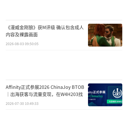
《漫威金刚狼》获M评级 确认包含成人
内容及裸露画面
2026-08-03 09:50:05
Affinity正式参展2026 ChinaJoy BTOB
｜出海获客与流量变现，在W4H203找
2026-07-30 10:49:33