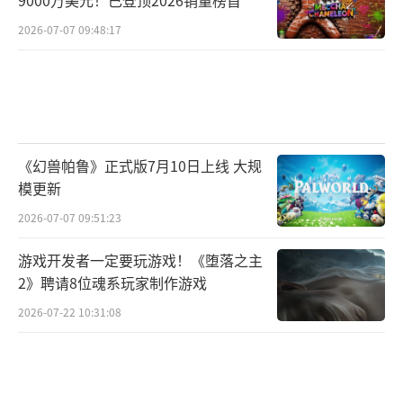
9000万美元！已登顶2026销量榜首
2026-07-07 09:48:17
《幻兽帕鲁》正式版7月10日上线 大规
模更新
2026-07-07 09:51:23
游戏开发者一定要玩游戏！《堕落之主
2》聘请8位魂系玩家制作游戏
2026-07-22 10:31:08