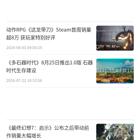
动作RPG《这龙带刀》Steam首周销量
超8万 获玩家特别好评
2026-08-03 09:50:25
《多石器时代》8月25日推出1.0版 石器
时代生存建设
2026-07-22 10:33:56
《最终幻想7：启示》公布之后带动前
作销量大幅增长