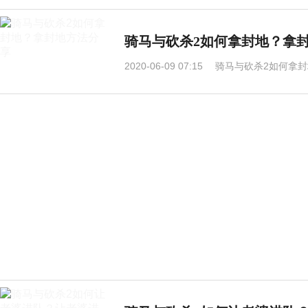
骑马与砍杀2如何拿封地？拿
2020-06-09 07:15
骑马与砍杀2如何拿封